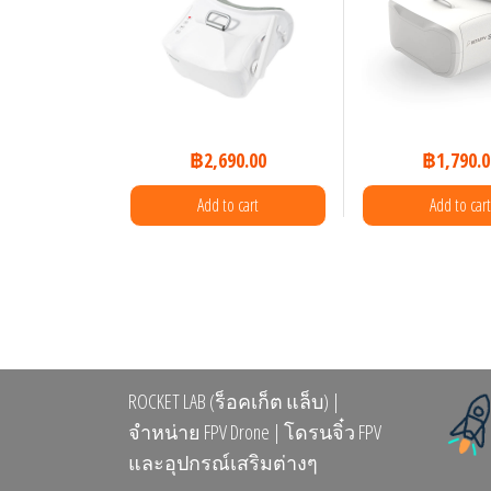
฿
2,690.00
฿
1,790.0
Add to cart
Add to cart
ROCKET LAB (ร็อคเก็ต แล็บ) |
จำหน่าย FPV Drone | โดรนจิ๋ว FPV
และอุปกรณ์เสริมต่างๆ